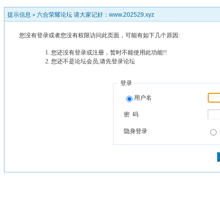
提示信息 »
六合荣耀论坛 请大家记好：www.202529.xyz
您没有登录或者您没有权限访问此页面，可能有如下几个原因:
您还没有登录或注册，暂时不能使用此功能!!
您还不是论坛会员,请先登录论坛
登录
用户名
密 码
隐身登录