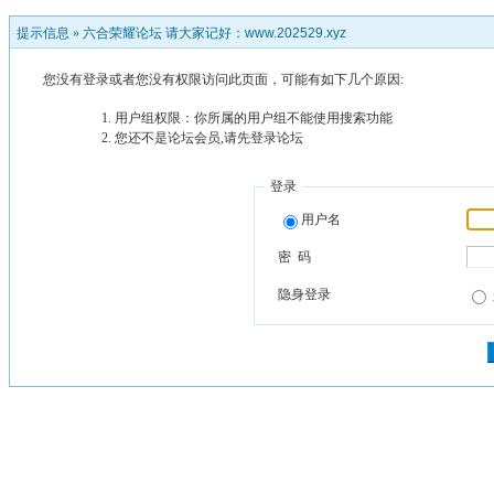
提示信息 »
六合荣耀论坛 请大家记好：www.202529.xyz
您没有登录或者您没有权限访问此页面，可能有如下几个原因:
用户组权限：你所属的用户组不能使用搜索功能
您还不是论坛会员,请先登录论坛
登录
用户名
密 码
隐身登录