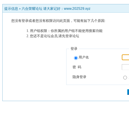
提示信息 »
六合荣耀论坛 请大家记好：www.202529.xyz
您没有登录或者您没有权限访问此页面，可能有如下几个原因:
用户组权限：你所属的用户组不能使用搜索功能
您还不是论坛会员,请先登录论坛
登录
用户名
密 码
隐身登录