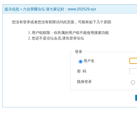
提示信息 »
六合荣耀论坛 请大家记好：www.202529.xyz
您没有登录或者您没有权限访问此页面，可能有如下几个原因:
用户组权限：你所属的用户组不能使用搜索功能
您还不是论坛会员,请先登录论坛
登录
用户名
密 码
隐身登录