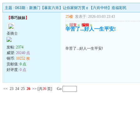
主题 :
063期：新澳门【暴富六肖】让你家财万贯￠【六肖中特】造福彩民
25楼
发表于: 2026-03-03 23:43
【
乖巧妹妹
】
u
回复
u
编辑
u
辛苦了...好人一生平安!
圣骑士
发帖:
2374
辛苦了...好人一生平安!
威望:
20240 点
铜币:
10252 枚
贡献值:
0 点
好评度:
0 点
<<
23
24
25
26
>>
[共
26
页] Go