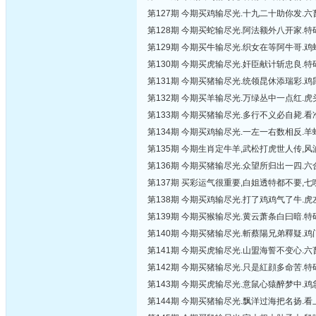
第127期 今期买鸡输尽光.十九二十助你发.
第128期 今期买蛇输尽光.阿法额外八开家.
第129期 今期买牛输尽光.织女在等阿牛哥.
第130期 今期买虎输尽光.奸臣献计斩忠良.
第131期 今期买猪输尽光.统领昆休添瑞彩.
第132期 今期买羊输尽光.万绿丛中一点红.
第133期 今期买猪输尽光.多行不义必自毙.
第134期 今期买鸡输尽光.一左一右数相反.
第135期 今期生肖定牛羊,武松打虎世人传,
第136期 今期买猪输尽光.众望所归出一四.
第137期 买彩运气很重要,白姐透特都不要,
第138期 今期买鸡输尽光.打了鸡鸡气了牛.
第139期 今期买猴输尽光.黄云萧条白曰暗.
第140期 今期买猪输尽光.斬蔡陽兄弟釋疑.
第141期 今期买虎输尽光.山盟海誓不变心.六
第142期 今期买猪输尽光.只是紅顔多命苦.
第143期 今期买虎输尽光.意鼠心猿醉梦中.
第144期 今期买猪输尽光.飘洋过海把名扬.