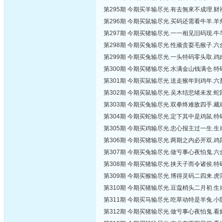
第295期 今期买羊输尽光.有去無來不成理.
第296期 今期买鼠输尽光.买码还需看牛羊.
第297期 今期买猪输尽光.一一相见旧码现.
第298期 今期买兔输尽光.性顽贪耍毛猴子.
第299期 今期买兔输尽光.一头特码零头取.
第300期 今期买猪输尽光.水满金山钱满仓.
第301期 今期买鼠输尽光.送走猴年到鸡年.
第302期 今期买鼠输尽光.吴木结悲绪未发.
第303期 今期买兔输尽光.双拳终难敌四手.
第304期 今期买蛇输尽光.定下其中是鸡鼠.
第305期 今期买鸡输尽光.忠心报主过一生.
第306期 今期买猪输尽光.两期之内必开双.
第307期 今期买兔输尽光.做亏事心夜怕鬼.
第308期 今期买猪输尽光.挟天子而令诸侯.
第309期 今期买猴输尽光.博得灵码二四来.
第310期 今期买猪输尽光.豆蔻梢头二月初.
第311期 今期买马输尽光.吃草动特是羊兔.
第312期 今期买猪输尽光.做亏事心夜怕鬼.