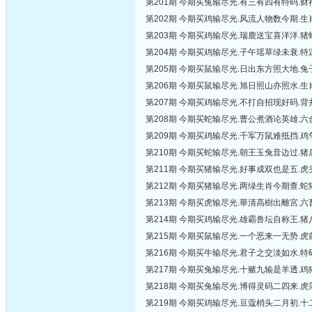
第201期 今期买兔输尽光.有三有四有特码.
第202期 今期买鸡输尽光.风流人物数今期.
第203期 今期买鸡输尽光.瑞鹿送宝喜洋洋.
第204期 今期买鸡输尽光.子午瑶草绿未衰.
第205期 今期买鼠输尽光.日出东方照大地.
第206期 今期买鼠输尽光.旭日照山亦照水.
第207期 今期买鸡输尽光.不打自招现好码.
第208期 今期买蛇输尽光.曹公煮酒论英雄.
第209期 今期买鸡输尽光.千军万鼠难抵挡.
第210期 今期买蛇输尽光.朝王玉兔音边过.
第211期 今期买猪输尽光.好事成双也是五.
第212期 今期买猪输尽光.两绿生肖今期查.
第213期 今期买虎输尽光.華清高樹出離宮.
第214期 今期买鸡输尽光.雄霸兽坛自称王.
第215期 今期买鼠输尽光.一个恶来一无势.
第216期 今期买牛输尽光.君子之交淡如水.
第217期 今期买兔输尽光.十赌九输是羊透.
第218期 今期买兔输尽光.博得灵码二四来.
第219期 今期买鸡输尽光.豆蔻梢头二月初.