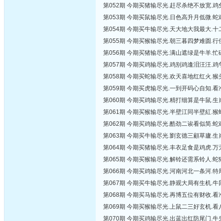
第052期 今期买猪输尽光.赶尽杀绝不放宽.
第053期 今期买鼠输尽光.日色高升月低微.
第054期 今期买牛输尽光.天大地大我最大.
第055期 今期买猴输尽光.朝三暮四梦难圆.
第056期 今期买猪输尽光.满山遮绿是牛羊.
第057期 今期买鸡输尽光.鸡别鸡逢泪汪汪.
第058期 今期买蛇输尽光.欢天喜地红红火.
第059期 今期买虎输尽光.一到开码心自知.
第060期 今期买鸡输尽光.精打细算是牛鼠.
第061期 今期买猴输尽光.半壁江同半壁紅.
第062期 今期买鸡输尽光.酷劲二诶看似简.
第063期 今期买牛输尽光.劉玄德三顧草廬.
第064期 今期买猪输尽光.丰衣足食是鸡虎.
第065期 今期买猴输尽光.解铃还需系铃人.
第066期 今期买鸡输尽光.河南河北一条河.
第067期 今期买牛输尽光.静观大局有生机.
第068期 今期买马输尽光.再博五位有财收.
第069期 今期买猴输尽光.上鼠二三好玄机.
第070期 今期买鸡输尽光.出蓝出红防尾门.