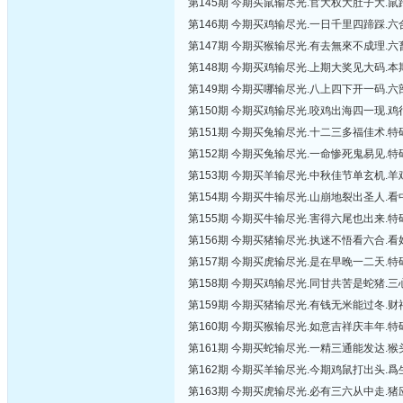
第145期 今期买鼠输尽光.官大权大肚子大.
第146期 今期买鸡输尽光.一日千里四蹄踩.
第147期 今期买猴输尽光.有去無來不成理.
第148期 今期买鸡输尽光.上期大奖见大码.
第149期 今期买哪输尽光.八上四下开一码.
第150期 今期买鸡输尽光.咬鸡出海四一现.
第151期 今期买兔输尽光.十二三多福佳术.
第152期 今期买兔输尽光.一命惨死鬼易见.
第153期 今期买羊输尽光.中秋佳节单玄机.
第154期 今期买牛输尽光.山崩地裂出圣人.
第155期 今期买牛输尽光.害得六尾也出来.
第156期 今期买猪输尽光.执迷不悟看六合.
第157期 今期买虎输尽光.是在早晚一二天.
第158期 今期买鸡输尽光.同甘共苦是蛇猪.
第159期 今期买猪输尽光.有钱无米能过冬.
第160期 今期买猴输尽光.如意吉祥庆丰年.
第161期 今期买蛇输尽光.一精三通能发达.
第162期 今期买羊输尽光.今期鸡鼠打出头.
第163期 今期买虎输尽光.必有三六从中走.