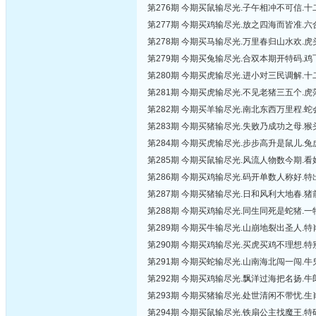
第276期 今期买鼠输尽光.子午相冲不可信.
第277期 今期买鸡输尽光.放之四海而皆准.
第278期 今期买马输尽光.万里春归山水欢.
第279期 今期买兔输尽光.合双本期开特码.
第280期 今期买虎输尽光.进小对三民调解.
第281期 今期买虎输尽光.不见老猪三五个.
第282期 今期买羊输尽光.南北东西万里程.
第283期 今期买猪输尽光.失败乃成功之母.
第284期 今期买虎输尽光.步步高升是鼠儿.
第285期 今期买鼠输尽光.风流人物数今期.
第286期 今期买鸡输尽光.码开单数人称好.
第287期 今期买猪输尽光.日和风利大地春.
第288期 今期买鸡输尽光.同生同死是蛇猪.
第289期 今期买牛输尽光.山崩地裂出圣人.
第290期 今期买鸡输尽光.买虎买鸡不理想.
第291期 今期买蛇输尽光.山南海北闯一闯.
第292期 今期买鸡输尽光.飘洋过海把名扬.
第293期 今期买猪输尽光.处世清闲不带忧.
第294期 今期买鼠输尽光.铁扇公主找魔王.